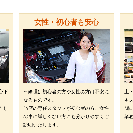
女性・初心者も安心
心下
車修理は初心者の方や女性の方は不安に
土
なるものです。
キ
たし
当店の専任スタッフが初心者の方、女性
間
の車に詳しくない方にも分かりやすくご
業
説明いたします。