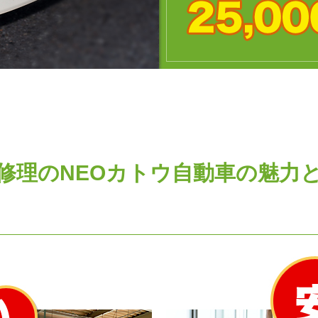
修理のNEOカトウ自動車の
魅力