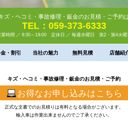
キズ・ヘコミ・事故修理・
鈑金のお見積・ご予約
TEL：059-373-6333
業時間 ／ 9:30～19:00
定休日 ／ 毎週水曜日 第2・第4火曜
料金・割引
当社の魅力
無料見積
店舗紹
キズ・ヘコミ・事故修理・
鈑金のお見積・ご予約
お得なお申し込みはこちら
正式な文書でのお見積りは
有料となる場合がございます。
輸入車は作業出来ませんのでご了承ください。