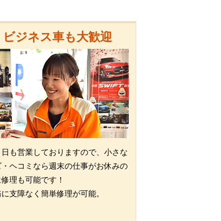
ビジネス車も大歓迎
・日も営業しておりますので、小さな
ズ・ヘコミなら週末の仕事がお休みの
に修理も可能です！
務に支障なく簡単修理が可能。