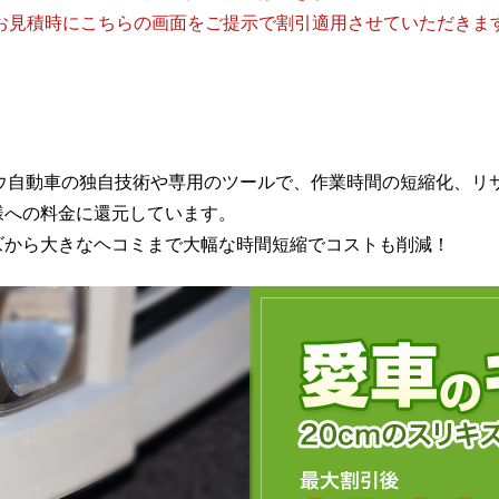
お見積時にこちらの画面をご提示で割引適用させていただきま
トウ自動車の独自技術や専用のツールで、作業時間の短縮化、リ
様への料金に還元しています。
ズから大きなヘコミまで大幅な時間短縮でコストも削減！