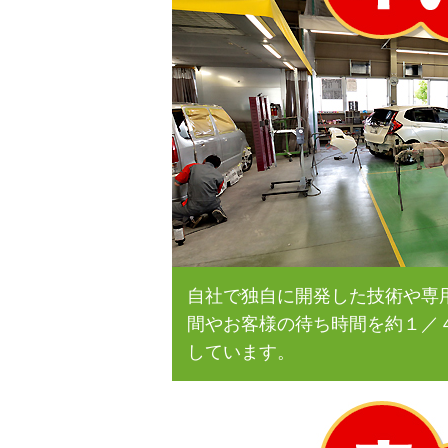
自社で独自に開発した技術や専
間やお客様の待ち時間を約１／
しています。