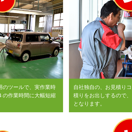
用のツールで、実作業時
自社独自の、お見積りコ
４の作業時間に大幅短縮
積りをお出しするので、
となります。