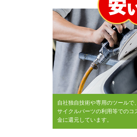
自社独自技術や専用のツールで
サイクルパーツの利用等でのコ
金に還元しています。