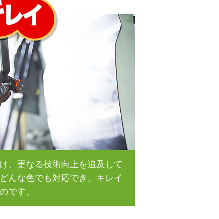
け、更なる技術向上を追及して
どんな色でも対応でき、キレイ
のです。